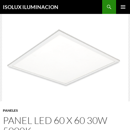
Saltar
ISOLUX ILUMINACION
al
MENÚ
contenido
PRINCI
PANELES
PANEL LED 60 X 60 30W