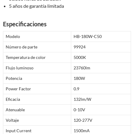
5 años de garantía limitada
Especificaciones
Modelo
HB-180W-C50
Número de parte
99924
Temperatura de color
5000K
Flujo luminoso
23760lm
Potencia
180W
Power Factor
0.9
Eficacia
132lm/W
Atenuable
0-10V
Voltaje
120-277V
Input Current
1500mA