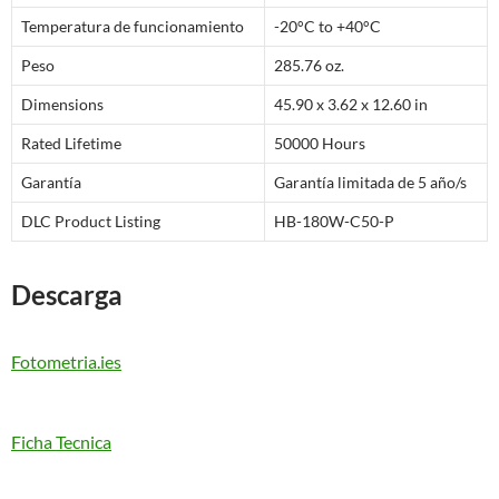
Temperatura de funcionamiento
-20°C to +40°C
Peso
285.76 oz.
Dimensions
45.90 x 3.62 x 12.60 in
Rated Lifetime
50000 Hours
Garantía
Garantía limitada de 5 año/s
DLC Product Listing
HB-180W-C50-P
Descarga
Fotometria.ies
Ficha Tecnica