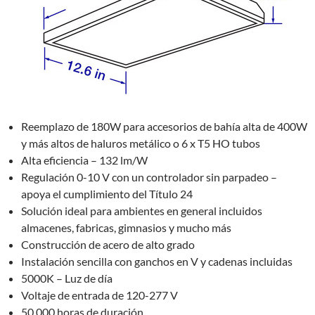
Reemplazo de 180W para accesorios de bahía alta de 400W
y más altos de haluros metálico o 6 x T5 HO tubos
Alta eficiencia – 132 lm/W
Regulación 0-10 V con un controlador sin parpadeo –
apoya el cumplimiento del Título 24
Solución ideal para ambientes en general incluidos
almacenes, fabricas, gimnasios y mucho más
Construcción de acero de alto grado
Instalación sencilla con ganchos en V y cadenas incluidas
5000K – Luz de día
Voltaje de entrada de 120-277 V
50.000 horas de duración