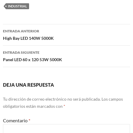
INDUSTRIAL
Navegación
ENTRADA ANTERIOR
de
High Bay LED 140W 5000K
entradas
ENTRADA SIGUIENTE
Panel LED 60 x 120 53W 5000K
DEJA UNA RESPUESTA
Tu dirección de correo electrónico no será publicada.
Los campos
obligatorios están marcados con
*
Comentario
*