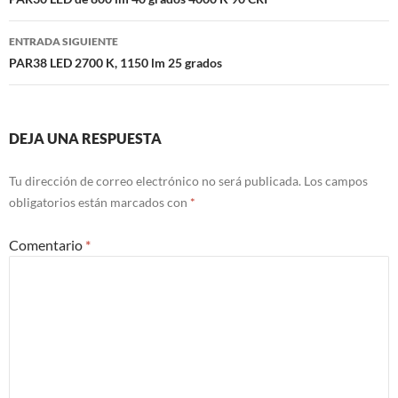
de
entradas
ENTRADA SIGUIENTE
PAR38 LED 2700 K, 1150 lm 25 grados
DEJA UNA RESPUESTA
Tu dirección de correo electrónico no será publicada.
Los campos
obligatorios están marcados con
*
Comentario
*