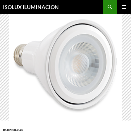
Saltar
ISOLUX ILUMINACION
al
MENÚ
contenido
PRINCI
BOMBILLOS